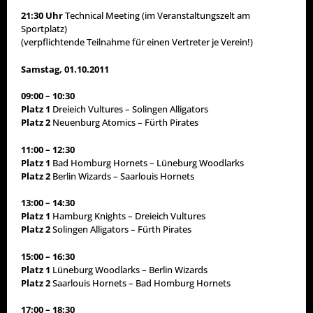
21:30 Uhr
Technical Meeting (im Veranstaltungszelt am
Sportplatz)
(verpflichtende Teilnahme für einen Vertreter je Verein!)
Samstag, 01.10.2011
09:00 – 10:30
Platz 1
Dreieich Vultures – Solingen Alligators
Platz 2
Neuenburg Atomics – Fürth Pirates
11:00 – 12:30
Platz 1
Bad Homburg Hornets – Lüneburg Woodlarks
Platz 2
Berlin Wizards – Saarlouis Hornets
13:00 – 14:30
Platz 1
Hamburg Knights – Dreieich Vultures
Platz 2
Solingen Alligators – Fürth Pirates
15:00 – 16:30
Platz 1
Lüneburg Woodlarks – Berlin Wizards
Platz 2
Saarlouis Hornets – Bad Homburg Hornets
17:00 – 18:30