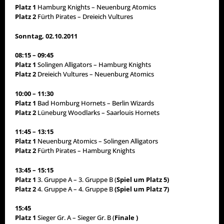
Platz 1
Hamburg Knights – Neuenburg Atomics
Platz 2
Fürth Pirates – Dreieich Vultures
Sonntag, 02.10.2011
08:15 – 09:45
Platz 1
Solingen Alligators – Hamburg Knights
Platz 2
Dreieich Vultures – Neuenburg Atomics
10:00 – 11:30
Platz 1
Bad Homburg Hornets – Berlin Wizards
Platz 2
Lüneburg Woodlarks – Saarlouis Hornets
11:45 – 13:15
Platz 1
Neuenburg Atomics
– Solingen Alligators
Platz 2
Fürth Pirates – Hamburg Knights
13:45 – 15:15
Platz 1
3. Gruppe A – 3. Gruppe B (
Spiel um Platz 5)
Platz 2
4. Gruppe A – 4. Gruppe B
(Spiel um Platz 7)
15:45
Platz 1
Sieger Gr. A – Sieger Gr. B (
Finale )