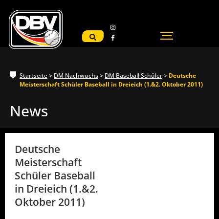
Startseite
>
DM Nachwuchs
>
DM Baseball Schüler
>
Deutsche
Meisterschaft Schüler Baseball in Dreieich (1.&2. Oktober 2011)
News
Deutsche
Meisterschaft
Schüler Baseball
in Dreieich (1.&2.
Oktober 2011)