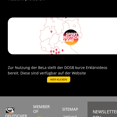
VISIT
Zur Nutzung der BeLa stellt der DOSB kurze Erklärvideos
bereit. Diese sind verfügbar auf der Website
HIER KLICKEN
MEMBER
SITEMAP
OF
NEWSLETTE
DEUTSCHER
Verband