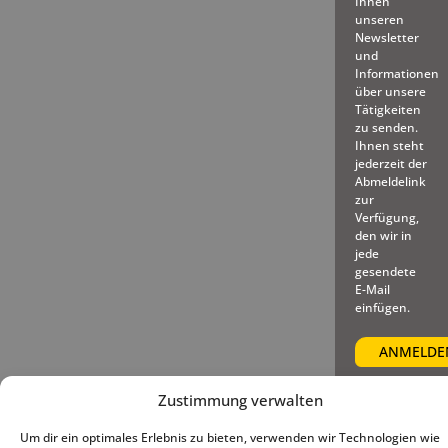
Ihnen
unseren
Newsletter
und
Informationen
über unsere
Tätigkeiten
zu senden.
Ihnen steht
jederzeit der
Abmeldelink
zur
Verfügung,
den wir in
jede
gesendete
E-Mail
einfügen.
Zustimmung verwalten
© 2025 – Deutscher Baseball
Impressum
|
Datenschutz
|
Um dir ein optimales Erlebnis zu bieten, verwenden wir Technologien wie