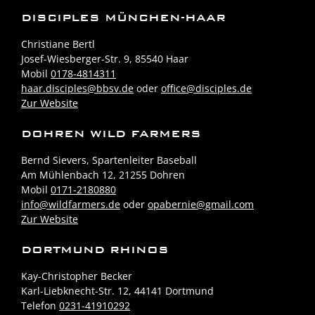
DISCIPLES MÜNCHEN-HAAR
Christiane Bertl
Josef-Wiesberger-Str. 9, 85540 Haar
Mobil
0178-4814311
haar.disciples@bbsv.de
oder
office@disciples.de
Zur Website
DOHREN WILD FARMERS
Bernd Sievers, Spartenleiter Baseball
Am Mühlenbach 12, 21255 Dohren
Mobil
0171-2180880
info@wildfarmers.de
oder
opabernie@gmail.com
Zur Website
DORTMUND RHINOS
Kay-Christopher Becker
Karl-Liebknecht-Str. 12, 44141 Dortmund
Telefon
0231-41910292