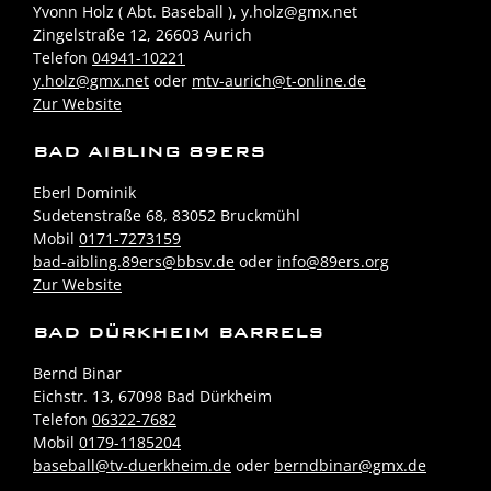
Yvonn Holz ( Abt. Baseball ), y.holz@gmx.net
Zingelstraße 12, 26603 Aurich
Telefon
04941-10221
y.holz@gmx.net
oder
mtv-aurich@t-online.de
Zur Website
BAD AIBLING 89ERS
Eberl Dominik
Sudetenstraße 68, 83052 Bruckmühl
Mobil
0171-7273159
bad-aibling.89ers@bbsv.de
oder
info@89ers.org
Zur Website
BAD DÜRKHEIM BARRELS
Bernd Binar
Eichstr. 13, 67098 Bad Dürkheim
Telefon
06322-7682
Mobil
0179-1185204
baseball@tv-duerkheim.de
oder
berndbinar@gmx.de