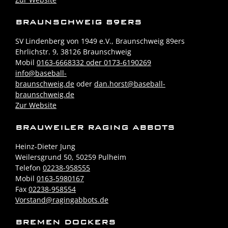
BRAUNSCHWEIG 89ERS
SV Lindenberg von 1949 e.V., Braunschweig 89ers
Ehrlichstr. 9, 38126 Braunschweig
Mobil
0163-6668332 oder 0173-6190269
info@baseball-
braunschweig.de
oder
dan.horst@baseball-
braunschweig.de
Zur Website
BRAUWEILER RAGING ABBOTS
Heinz-Dieter Jung
Weilersgrund 50, 50259 Pulheim
Telefon
02238-958555
Mobil
0163-5980167
Fax
02238-958554
Vorstand@ragingabbots.de
BREMEN DOCKERS