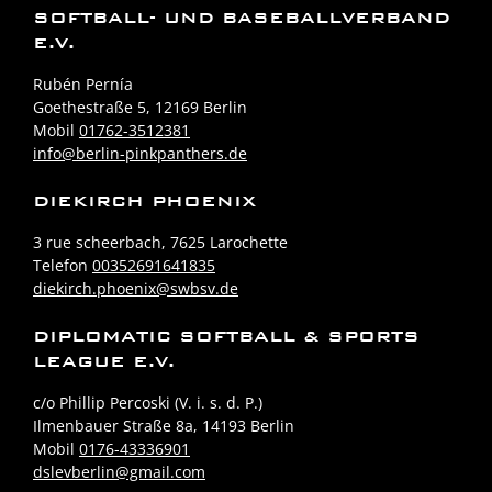
SOFTBALL- UND BASEBALLVERBAND
E.V.
Rubén Pernía
Goethestraße 5, 12169 Berlin
Mobil
01762-3512381
info@berlin-pinkpanthers.de
DIEKIRCH PHOENIX
3 rue scheerbach, 7625 Larochette
Telefon
00352691641835
diekirch.phoenix@swbsv.de
DIPLOMATIC SOFTBALL & SPORTS
LEAGUE E.V.
c/o Phillip Percoski (V. i. s. d. P.)
Ilmenbauer Straße 8a, 14193 Berlin
Mobil
0176-43336901
dslevberlin@gmail.com