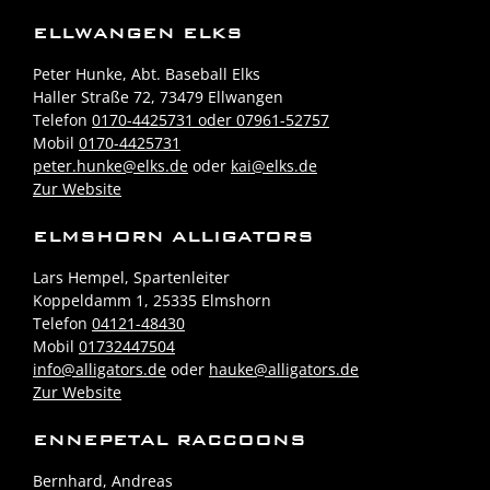
ELLWANGEN ELKS
Peter Hunke, Abt. Baseball Elks
Haller Straße 72, 73479 Ellwangen
Telefon
0170-4425731 oder 07961-52757
Mobil
0170-4425731
peter.hunke@elks.de
oder
kai@elks.de
Zur Website
ELMSHORN ALLIGATORS
Lars Hempel, Spartenleiter
Koppeldamm 1, 25335 Elmshorn
Telefon
04121-48430
Mobil
01732447504
info@alligators.de
oder
hauke@alligators.de
Zur Website
ENNEPETAL RACCOONS
Bernhard, Andreas