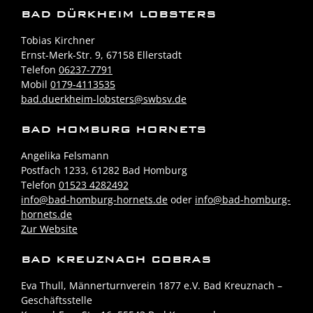
BAD DÜRKHEIM LOBSTERS
Tobias Kirchner
Ernst-Merk-Str. 9, 67158 Ellerstadt
Telefon
06237-7791
Mobil
0179-4113535
bad.duerkheim-lobsters@swbsv.de
BAD HOMBURG HORNETS
Angelika Felsmann
Postfach 1233, 61282 Bad Homburg
Telefon
01523 4282492
info@bad-homburg-hornets.de
oder
info@bad-homburg-
hornets.de
Zur Website
BAD KREUZNACH COBRAS
Eva Thull, Männerturnverein 1877 e.V. Bad Kreuznach –
Geschäftsstelle