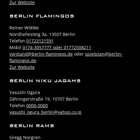
Zur Website
BERLIN FLAMINGOS
Reiner Wöttke
Nordhellesteig 3a, 13507 Berlin
Telefon
01723121591
Mobil
0174-3057777 oder 01772508211
vorstand@berlin-flamingos.de
oder
spielplan@berlin-
flamingos.de
Zur Website
BERLIN NIKU JAGAHS
Yasushi Ogura
Zähringerstraße 19, 10707 Berlin
Telefon
0000-0000
yasushi_ogura_berlin@yahoo.co.jp
BERLIN RAMS
Gregg Norgren