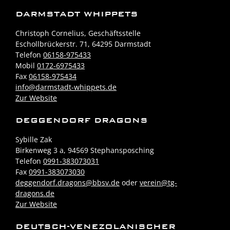
DARMSTADT WHIPPETS
Christoph Cornelius, Geschäftsstelle
Eschollbrückerstr. 71, 64295 Darmstadt
Telefon
06158-975433
Mobil
0172-6975433
Fax
06158-975434
info@darmstadt-whippets.de
Zur Website
DEGGENDORF DRAGONS
Sybille Zak
Birkenweg 3 a, 94569 Stephansposching
Telefon
0991-383073031
Fax
0991-383073030
deggendorf.dragons@bbsv.de
oder
verein@tg-
dragons.de
Zur Website
DEUTSCH-VENEZOLANISCHER