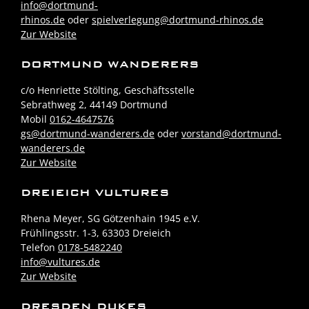
info@dortmund-
rhinos.de
oder
spielverlegung@dortmund-rhinos.de
Zur Website
DORTMUND WANDERERS
c/o Henriette Stölting, Geschäftsstelle
Sebrathweg 2, 44149 Dortmund
Mobil
0162-4647576
gs@dortmund-wanderers.de
oder
vorstand@dortmund-
wanderers.de
Zur Website
DREIEICH VULTURES
Rhena Meyer, SG Götzenhain 1945 e.V.
Frühlingsstr. 1-3, 63303 Dreieich
Telefon
0178-5482240
info@vultures.de
Zur Website
DRESDEN DUKES