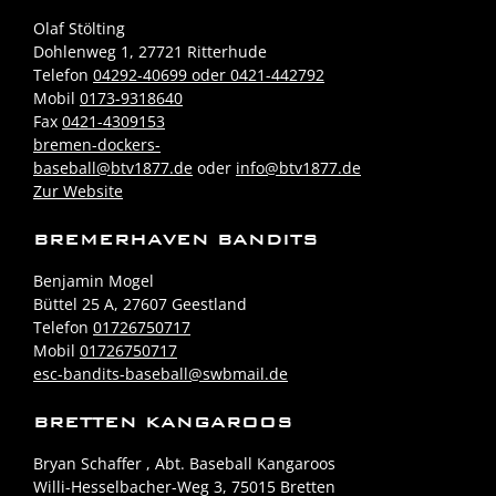
Olaf Stölting
Dohlenweg 1, 27721 Ritterhude
Telefon
04292-40699 oder 0421-442792
Mobil
0173-9318640
Fax
0421-4309153
bremen-dockers-
baseball@btv1877.de
oder
info@btv1877.de
Zur Website
BREMERHAVEN BANDITS
Benjamin Mogel
Büttel 25 A, 27607 Geestland
Telefon
01726750717
Mobil
01726750717
esc-bandits-baseball@swbmail.de
BRETTEN KANGAROOS
Bryan Schaffer , Abt. Baseball Kangaroos
Willi-Hesselbacher-Weg 3, 75015 Bretten