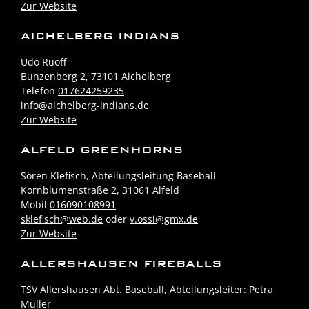
Zur Website
AICHELBERG INDIANS
Udo Ruoff
Bunzenberg 2, 73101 Aichelberg
Telefon
017624259235
info@aichelberg-indians.de
Zur Website
ALFELD GREENHORNS
Sören Klefisch, Abteilungsleitung Baseball
Kornblumenstraße 2, 31061 Alfeld
Mobil
016090108991
sklefisch@web.de
oder
v.ossi@gmx.de
Zur Website
ALLERSHAUSEN FIREBALLS
TSV Allershausen Abt. Baseball, Abteilungsleiter: Petra
Müller