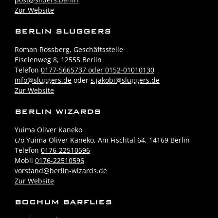
Zur Website
BERLIN SLUGGERS
Roman Rossberg, Geschäftsstelle
Eiselenweg 8, 12555 Berlin
Telefon
0177-5665737 oder 0152-01010130
info@sluggers.de
oder
s.jakobi@sluggers.de
Zur Website
BERLIN WIZARDS
Yuima Oliver Kaneko
c/o Yuima Oliver Kaneko, Am Fischtal 64, 14169 Berlin
Telefon
0176-22510596
Mobil
0176-22510596
vorstand@berlin-wizards.de
Zur Website
BOCHUM BARFLIES