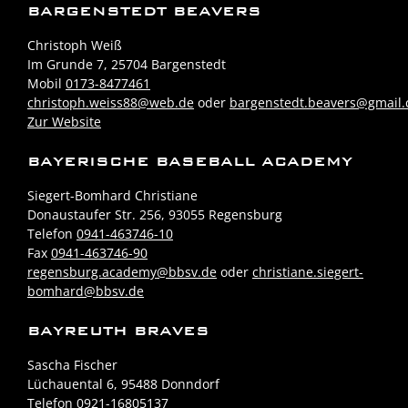
BARGENSTEDT BEAVERS
Christoph Weiß
Im Grunde 7, 25704 Bargenstedt
Mobil
0173-8477461
christoph.weiss88@web.de
oder
bargenstedt.beavers@gmail
Zur Website
BAYERISCHE BASEBALL ACADEMY
Siegert-Bomhard Christiane
Donaustaufer Str. 256, 93055 Regensburg
Telefon
0941-463746-10
Fax
0941-463746-90
regensburg.academy@bbsv.de
oder
christiane.siegert-
bomhard@bbsv.de
BAYREUTH BRAVES
Sascha Fischer
Lüchauental 6, 95488 Donndorf
Telefon
0921-16805137