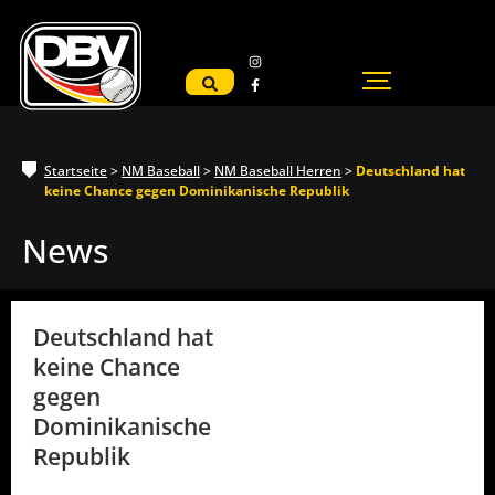
Startseite
>
NM Baseball
>
NM Baseball Herren
>
Deutschland hat
keine Chance gegen Dominikanische Republik
News
Deutschland hat
keine Chance
gegen
Dominikanische
Republik