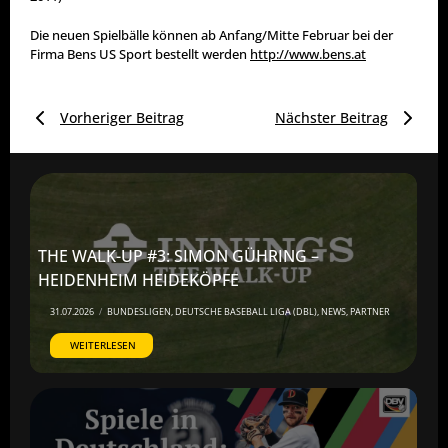
Die neuen Spielbälle können ab Anfang/Mitte Februar bei der
Firma Bens US Sport bestellt werden
http://www.bens.at
Vorheriger Beitrag
Nächster Beitrag
THE WALK-UP #3: SIMON GÜHRING –
HEIDENHEIM HEIDEKÖPFE
31.07.2026
/
BUNDESLIGEN
,
DEUTSCHE BASEBALL LIGA (DBL)
,
NEWS
,
PARTNER
WEITERLESEN