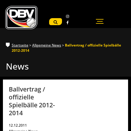
Startseite
>
Allgemeine News
>
Ballvertrag / offizielle Spielbälle
2012-2014
News
Ballvertrag /
offizielle
Spielbälle 2012-
2014
12.12.2011