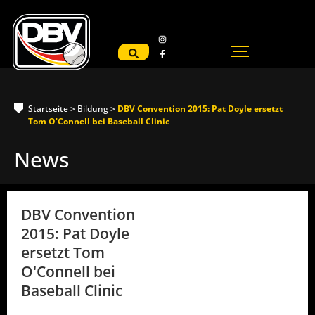
Startseite
>
Bildung
>
DBV Convention 2015: Pat Doyle ersetzt
Tom O'Connell bei Baseball Clinic
News
DBV Convention
2015: Pat Doyle
ersetzt Tom
O'Connell bei
Baseball Clinic