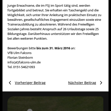
Junge Erwachsene, die im FSJ im Sport tätig sind, werden
fortgebildet und betreut. Sie erhalten ein Taschengeld und die
Möglichkeit, sich unter Ihrer Anleitung im praktischen Einsatz zu
bewähren, gesellschaftliches Engagement einzuüben sowie eine
Trainerausbildung zu absolvieren. Während des Freiwilligen
Sozialen Jahres besteht Anspruch auf 26 Urlaubstage sowie 25
Bildungstage. Darüberhinaus unterstützen wir den Freiwilligen
bei allen weiteren Punkten.
Bewerbungen bitte
bis zum 31. März 2016
an:
VfB Ulm Falcons
Florian Steinborn
info{at}falcons-ulm.de
Tel. 0151-54621093
Vorheriger Beitrag
Nächster Beitrag