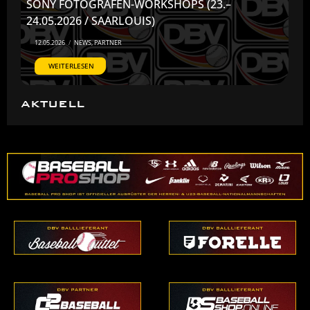
SONY FOTOGRAFEN-WORKSHOPS (23.–
24.05.2026 / SAARLOUIS)
12.05.2026
/
NEWS
,
PARTNER
WEITERLESEN
AKTUELL