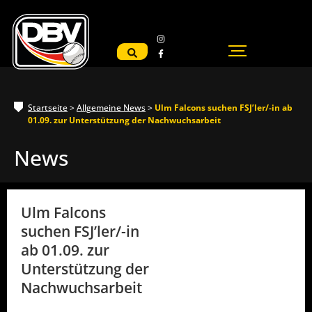
Startseite
>
Allgemeine News
>
Ulm Falcons suchen FSJ’ler/-in ab
01.09. zur Unterstützung der Nachwuchsarbeit
News
Ulm Falcons
suchen FSJ’ler/-in
ab 01.09. zur
Unterstützung der
Nachwuchsarbeit