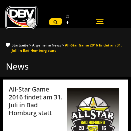
Startseite
>
Allgemeine News
>
All-Star Game 2016 findet am 31.
Juli in Bad Homburg statt
News
All-Star Game
2016 findet am 31.
Juli in Bad
Homburg statt