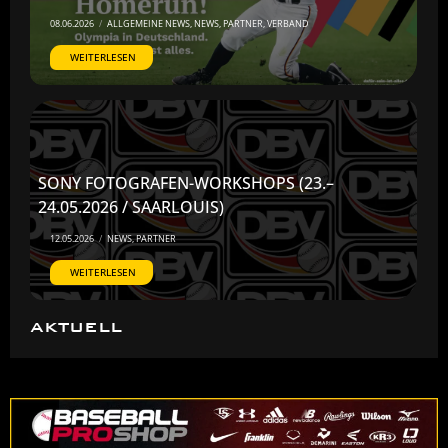
08.06.2026
/
ALLGEMEINE NEWS
,
NEWS
,
PARTNER
,
VERBAND
WEITERLESEN
SONY FOTOGRAFEN-WORKSHOPS (23.–
24.05.2026 / SAARLOUIS)
12.05.2026
/
NEWS
,
PARTNER
WEITERLESEN
AKTUELL