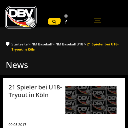
Startseite
>
NM Baseball
>
NM Baseball U18
>
21 Spieler bei U18-
Tryout in Köln
News
21 Spieler bei U18-
Tryout in Köln
09.05.2017