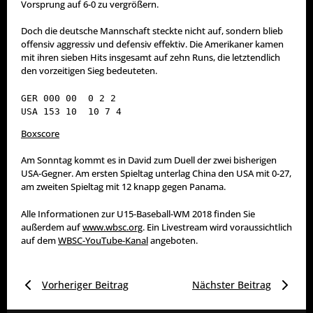
Vorsprung auf 6-0 zu vergrößern.
Doch die deutsche Mannschaft steckte nicht auf, sondern blieb
offensiv aggressiv und defensiv effektiv. Die Amerikaner kamen
mit ihren sieben Hits insgesamt auf zehn Runs, die letztendlich
den vorzeitigen Sieg bedeuteten.
GER 000 00  0 2 2

USA 153 10  10 7 4
Boxscore
Am Sonntag kommt es in David zum Duell der zwei bisherigen
USA-Gegner. Am ersten Spieltag unterlag China den USA mit 0-27,
am zweiten Spieltag mit 12 knapp gegen Panama.
Alle Informationen zur U15-Baseball-WM 2018 finden Sie
außerdem auf
www.wbsc.org
. Ein Livestream wird voraussichtlich
auf dem
WBSC-YouTube-Kanal
angeboten.
Vorheriger Beitrag
Nächster Beitrag