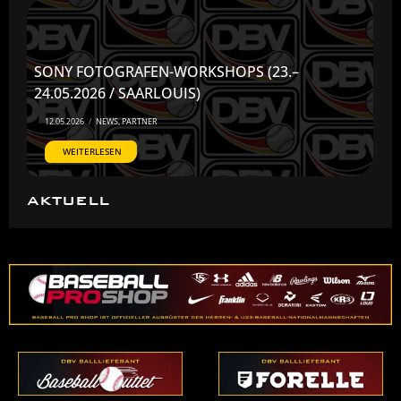
SONY FOTOGRAFEN-WORKSHOPS (23.–
24.05.2026 / SAARLOUIS)
12.05.2026
/
NEWS
,
PARTNER
WEITERLESEN
AKTUELL