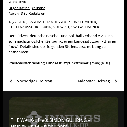
20.08.2018
Organisation
,
Verband
Autor:
DBV-Redaktion
Tags:
2018
,
BASEBALL
,
LANDESSTÜTZPUNKTTRAINER
,
STELLENAUSSCHREIBUNG
,
SÜDWEST
,
SWBSV
,
TRAINER
Der Südwestdeutsche Baseball und Softball Verband e.V. sucht
zum nächstmöglichen Zeitpunkt einen Landesstützpunkttrainer
(m/w). Details sind der folgenden Stellenausschreibung zu
entnehmen:
Stellenausschreibung_Landesstützpunkttrainer_(m/w) (PDF)
Vorheriger Beitrag
Nächster Beitrag
THE WALK-UP #3: SIMON GÜHRING –