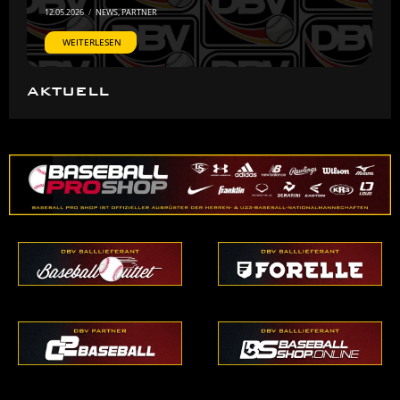
12.05.2026
/
NEWS
,
PARTNER
WEITERLESEN
AKTUELL