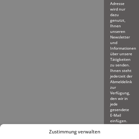
Adresse
wird nur
dazu
genutzt,
Ihnen
unseren
Newsletter
und
Informationen
über unsere
Tätigkeiten
zu senden.
Ihnen steht
jederzeit der
Abmeldelink
zur
Verfügung,
den wir in
jede
gesendete
E-Mail
einfügen.
Zustimmung verwalten