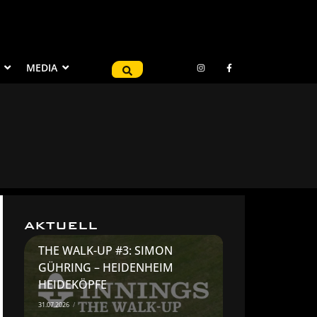
MEDIA
AKTUELL
THE WALK-UP #3: SIMON
GÜHRING – HEIDENHEIM
HEIDEKÖPFE
31.07.2026
/