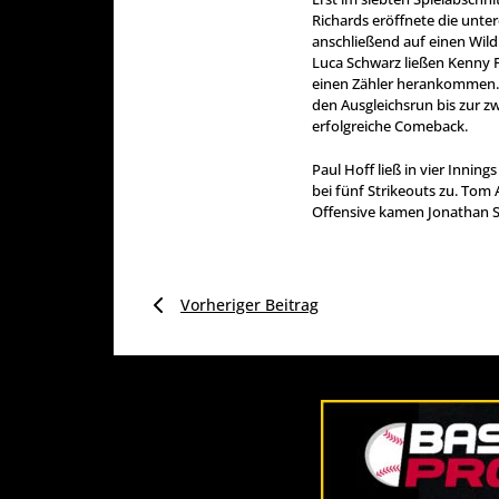
Richards eröffnete die unter
anschließend auf einen Wild 
Luca Schwarz ließen Kenny 
einen Zähler herankommen. C
den Ausgleichsrun bis zur z
erfolgreiche Comeback.
Paul Hoff ließ in vier Innings
bei fünf Strikeouts zu. Tom
Offensive kamen Jonathan Sch
Vorheriger Beitrag