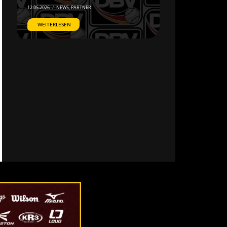
12.05.2026
/
NEWS
,
PARTNER
WEITERLESEN