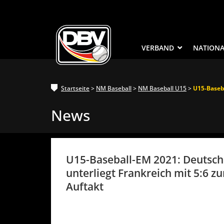
VERBAND
NATION
Startseite
>
NM Baseball
>
NM Baseball U15
>
U15-Baseba
News
U15-Baseball-EM 2021: Deutsch
unterliegt Frankreich mit 5:6 z
Auftakt