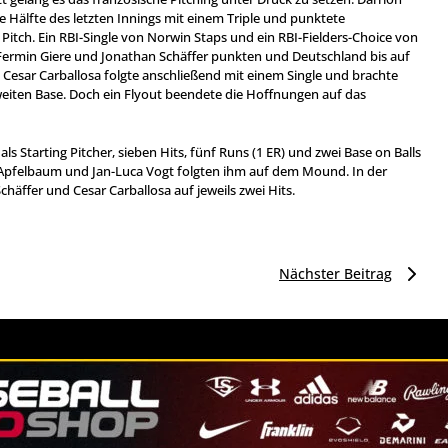
e Hälfte des letzten Innings mit einem Triple und punktete
Pitch. Ein RBI-Single von Norwin Staps und ein RBI-Fielders-Choice von
Fermin Giere und Jonathan Schäffer punkten und Deutschland bis auf
esar Carballosa folgte anschließend mit einem Single und brachte
weiten Base. Doch ein Flyout beendete die Hoffnungen auf das
 als Starting Pitcher, sieben Hits, fünf Runs (1 ER) und zwei Base on Balls
 Apfelbaum und Jan-Luca Vogt folgten ihm auf dem Mound. In der
äffer und Cesar Carballosa auf jeweils zwei Hits.
Nächster Beitrag