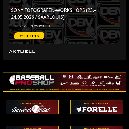
SONY FOTOGRAFEN-WORKSHOPS (23.–
24.05.2026 / SAARLOUIS)
12.05.2026
/
NEWS
,
PARTNER
WEITERLESEN
AKTUELL