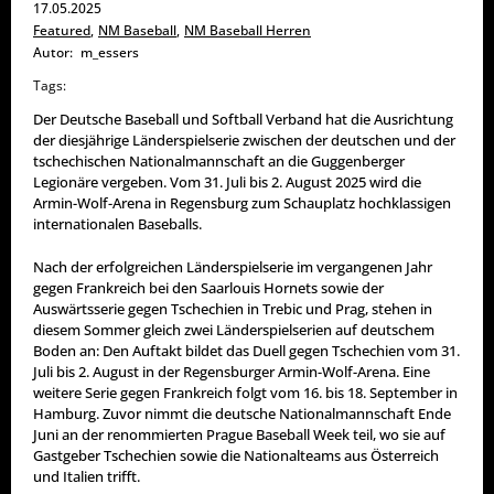
17.05.2025
Featured
,
NM Baseball
,
NM Baseball Herren
Autor:
m_essers
Tags:
Der Deutsche Baseball und Softball Verband hat die Ausrichtung
der diesjährige Länderspielserie zwischen der deutschen und der
tschechischen Nationalmannschaft an die Guggenberger
Legionäre vergeben. Vom 31. Juli bis 2. August 2025 wird die
Armin-Wolf-Arena in Regensburg zum Schauplatz hochklassigen
internationalen Baseballs.
Nach der erfolgreichen Länderspielserie im vergangenen Jahr
gegen Frankreich bei den Saarlouis Hornets sowie der
Auswärtsserie gegen Tschechien in Trebic und Prag, stehen in
diesem Sommer gleich zwei Länderspielserien auf deutschem
Boden an: Den Auftakt bildet das Duell gegen Tschechien vom 31.
Juli bis 2. August in der Regensburger Armin-Wolf-Arena. Eine
weitere Serie gegen Frankreich folgt vom 16. bis 18. September in
Hamburg. Zuvor nimmt die deutsche Nationalmannschaft Ende
Juni an der renommierten Prague Baseball Week teil, wo sie auf
Gastgeber Tschechien sowie die Nationalteams aus Österreich
und Italien trifft.