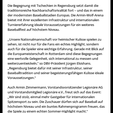
Die Begegnung mit Tschechien in Regensburg setzt damit die
traditionsreiche Nachbarschaftsrivalität fort – und das in einem
der modernsten Baseballstadien Europas. Die Armin-Wolf-Arena
bietet mit ihrer exzellenten Infrastruktur und internationalen
Turniererfahrung ideale Voraussetzungen für ein weiteres
Baseballfest auf höchstem Niveau.
„Unsere Nationalmannschaft vor heimischer Kulisse spielen zu
sehen, ist nicht nur für die Fans ein echtes Highlight, sondern
auch für die Spieler eine wichtige Erfahrung. Gerade mit Blick auf
die Europameisterschaft in Rotterdam sind diese Begegnungen
eine wertvolle Gelegenheit, sich international zu messen und
weiterzuentwickeln,“ so DBV-Präsident Jürgen Elsishans.
„Regensburg bietet dafür mit seiner Infrastruktur, seiner
Baseballtradition und seiner begeisterungsfähigen Kulisse ideale
Voraussetzungen.“
Auch Armin Zimmermann, Vorstandsvorsitzender Legionäre AG
und Vorstandsmitglied Legionäre e.V., freut sich auf das Event:
„Wir sind stolz, einmal mehr Gastgeber für internationalen
Spitzensport zu sein. Die Zuschauer dürfen sich auf Baseball auf
höchstem Niveau und ein buntes Rahmenprogramm freuen, das
die Spiele zu einem echten Sommer-Highlight macht.“