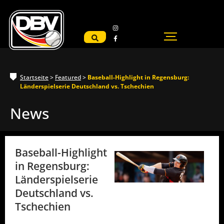
Startseite
>
Featured
>
Baseball-Highlight in Regensburg:
Länderspielserie Deutschland vs. Tschechien
News
Baseball-Highlight
in Regensburg:
Länderspielserie
Deutschland vs.
Tschechien