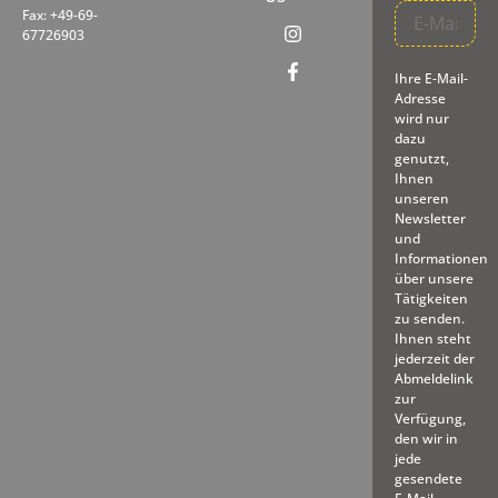
Fax: +49-69-
67726903
Ihre E-Mail-
Adresse
wird nur
dazu
genutzt,
Ihnen
unseren
Newsletter
und
Informationen
über unsere
Tätigkeiten
zu senden.
Ihnen steht
jederzeit der
Abmeldelink
zur
Verfügung,
den wir in
jede
gesendete