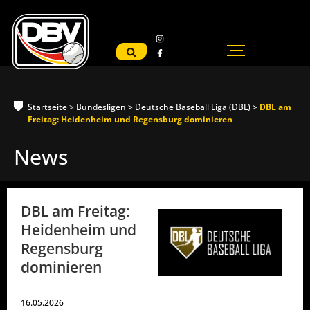
Startseite
>
Bundesligen
>
Deutsche Baseball Liga (DBL)
>
DBL am
Freitag: Heidenheim und Regensburg dominieren
News
DBL am Freitag:
Heidenheim und
Regensburg
dominieren
16.05.2026