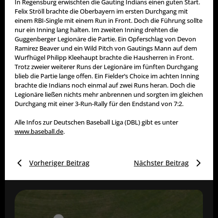
In Regensburg erwischten die Gauting Indians einen guten Start.
Felix Ströll brachte die Oberbayern im ersten Durchgang mit
einem RBI-Single mit einem Run in Front. Doch die Führung sollte
nur ein Inning lang halten. Im zweiten Inning drehten die
Guggenberger Legionäre die Partie. Ein Opferschlag von Devon
Ramirez Beaver und ein Wild Pitch von Gautings Mann auf dem
Wurfhügel Philipp Kleehaupt brachte die Hausherren in Front.
Trotz zweier weiterer Runs der Legionäre im fünften Durchgang
blieb die Partie lange offen. Ein Fielder’s Choice im achten Inning
brachte die Indians noch einmal auf zwei Runs heran. Doch die
Legionäre ließen nichts mehr anbrennen und sorgten im gleichen
Durchgang mit einer 3-Run-Rally für den Endstand von 7:2.
Alle Infos zur Deutschen Baseball Liga (DBL) gibt es unter
www.baseball.de
.
Vorheriger Beitrag
Nächster Beitrag