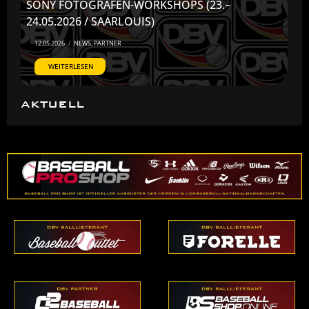
SONY FOTOGRAFEN-WORKSHOPS (23.–
24.05.2026 / SAARLOUIS)
12.05.2026
/
NEWS
,
PARTNER
WEITERLESEN
AKTUELL