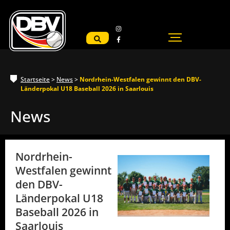
Startseite
>
News
>
Nordrhein-Westfalen gewinnt den DBV-
Länderpokal U18 Baseball 2026 in Saarlouis
News
Nordrhein-
Westfalen gewinnt
den DBV-
Länderpokal U18
Baseball 2026 in
Saarlouis