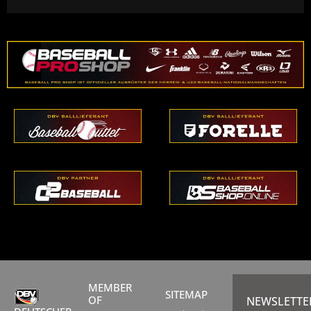
MEMBER
SITEMAP
OF
NEWSLETTE