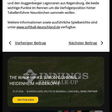
und den Guggenberger Legionären aus Regensburg, die beide
wichtige Punkte im Rennen um die Verfolgerposition hinter
Tabellenführer Neunkirchen sammeln wollen.
Weitere Informationen sowie ausführliche Spielberichte sind
unter
www.softball-deutschland.de
verfügbar.
Vorheriger Beitrag
Nächster Beitrag
THE WALK-UP #3: SIMON GÜHRING –
HEIDENHEIM HEIDEKÖPFE
31.07.2026
/
BUNDESLIGEN
,
DEUTSCHE BASEBALL LIGA (DBL)
,
NEWS
,
PARTNER
WEITERLESEN