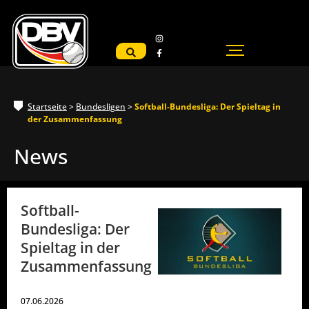
Startseite
>
Bundesligen
>
Softball-Bundesliga: Der Spieltag in
der Zusammenfassung
News
Softball-
Bundesliga: Der
Spieltag in der
Zusammenfassung
07.06.2026