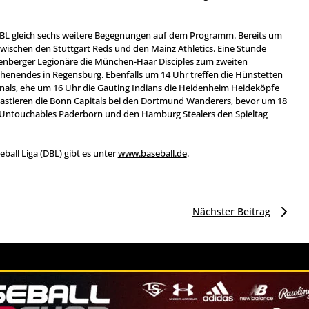
BL gleich sechs weitere Begegnungen auf dem Programm. Bereits um
 zwischen den Stuttgart Reds und den Mainz Athletics. Eine Stunde
nberger Legionäre die München-Haar Disciples zum zweiten
henendes in Regensburg. Ebenfalls um 14 Uhr treffen die Hünstetten
nals, ehe um 16 Uhr die Gauting Indians die Heidenheim Heideköpfe
astieren die Bonn Capitals bei den Dortmund Wanderers, bevor um 18
 Untouchables Paderborn und den Hamburg Stealers den Spieltag
eball Liga (DBL) gibt es unter
www.baseball.de
.
Nächster Beitrag