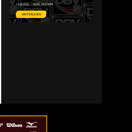
12.05.2026
/
NEWS
,
PARTNER
WEITERLESEN