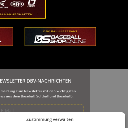
EWSLETTER DBV-NACHRICHTEN
meldung zum Newsletter mit den wichtigsten
ws aus dem Baseball, Softball und Baseball5.
Zustimmung verwalten
re E-Mail-Adresse wird nur dazu genutzt, Ihnen