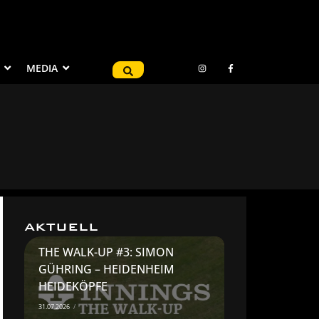
MEDIA
AKTUELL
THE WALK-UP #3: SIMON
GÜHRING – HEIDENHEIM
HEIDEKÖPFE
31.07.2026
/