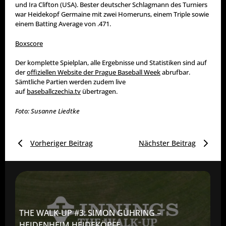
und Ira Clifton (USA). Bester deutscher Schlagmann des Turniers
war Heidekopf Germaine mit zwei Homeruns, einem Triple sowie
einem Batting Average von .471.
Boxscore
Der komplette Spielplan, alle Ergebnisse und Statistiken sind auf
der
offiziellen Website der Prague Baseball Week
abrufbar.
Sämtliche Partien werden zudem live
auf
baseballczechia.tv
übertragen.
Foto: Susanne Liedtke
Vorheriger Beitrag
Nächster Beitrag
THE WALK-UP #3: SIMON GÜHRING –
HEIDENHEIM HEIDEKÖPFE