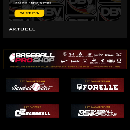
12.05.2026
/
NEWS
,
PARTNER
WEITERLESEN
AKTUELL