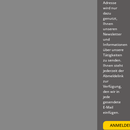
Adresse
wird nur
dazu
genutzt,
Ihnen
unseren
Newsletter
und
Informationen
über unsere
Tätigkeiten
zu senden.
Ihnen steht
jederzeit der
Abmeldelink
zur
Verfügung,
den wir in
jede
gesendete
E-Mail
einfügen.