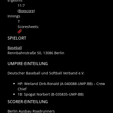
Ergebnis
11:7
(Boxscore)
Innings
7
Scoresheets:
SPIELORT
Baseball
Rennbahnstraße 50, 13086 Berlin
UMPIRE-EINTEILUNG
Deutscher Baseball und Softball Verband e.V.
HP: Weiland Dirk-Ronald (A-040088-UMP-BB) – Crew
Chief
1B: Spogat Norbert (B-035835-UMP-BB)
SCORER-EINTEILUNG
Berlin Ausbau Roadrunners