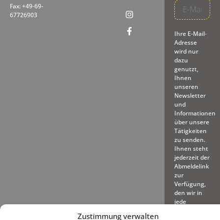
Fax: +49-69-
67726903
Ihre E-Mail-
Adresse
wird nur
dazu
genutzt,
Ihnen
unseren
Newsletter
und
Informationen
über unsere
Tätigkeiten
zu senden.
Ihnen steht
jederzeit der
Abmeldelink
zur
Verfügung,
den wir in
jede
gesendete
Zustimmung verwalten
E-Mail