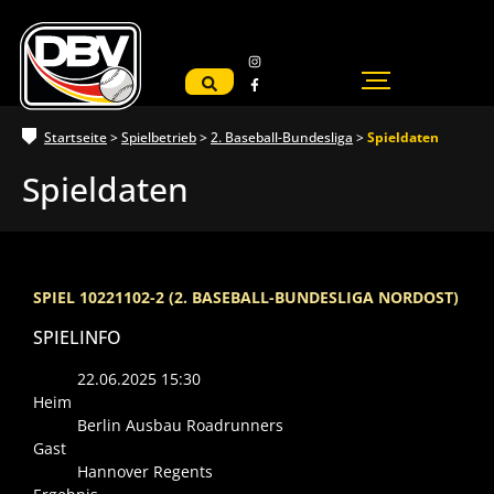
Startseite
>
Spielbetrieb
>
2. Baseball-Bundesliga
>
Spieldaten
Spieldaten
SPIEL 10221102-2 (2. BASEBALL-BUNDESLIGA NORDOST)
SPIELINFO
22.06.2025 15:30
Heim
Berlin Ausbau Roadrunners
Gast
Hannover Regents