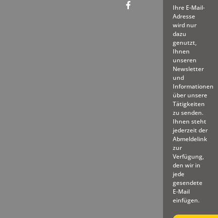
Ihre E-Mail-
Adresse
wird nur
dazu
genutzt,
Ihnen
unseren
Newsletter
und
Informationen
über unsere
Tätigkeiten
zu senden.
Ihnen steht
jederzeit der
Abmeldelink
zur
Verfügung,
den wir in
jede
gesendete
E-Mail
einfügen.