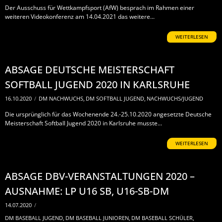
Der Ausschuss für Wettkampfsport (AfW) besprach im Rahmen einer
weiteren Videokonferenz am 14.04.2021 das weitere...
WEITERLESEN
ABSAGE DEUTSCHE MEISTERSCHAFT
SOFTBALL JUGEND 2020 IN KARLSRUHE
16.10.2020
/
DM NACHWUCHS
,
DM SOFTBALL JUGEND
,
NACHWUCHS/JUGEND
Die ursprünglich für das Wochenende 24.-25.10.2020 angesetzte Deutsche
Meisterschaft Softball Jugend 2020 in Karlsruhe musste...
WEITERLESEN
ABSAGE DBV-VERANSTALTUNGEN 2020 –
AUSNAHME: LP U16 SB, U16-SB-DM
14.07.2020
/
DM BASEBALL JUGEND
,
DM BASEBALL JUNIOREN
,
DM BASEBALL SCHÜLER
,