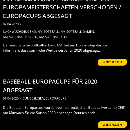
EUROPAMEISTERSCHAFTEN VERSCHOBEN /
EUROPACUPS ABGESAGT
02.04.2020
/
NACHWUCHS/JUGEND
,
NM SOFTBALL
,
NM SOFTBALL DAMEN
,
NM SOFTBALL HERREN
,
NM SOFTBALL U15
Der europäische Softballverband ESF hat am Donnerstag darüber
informiert, dass sämtliche Wettbewerbe für 2020 abgesagt...
WEITERLESEN
BASEBALL-EUROPACUPS FÜR 2020
ABGESAGT
01.04.2020
/
BUNDESLIGEN
,
EUROPACUPS
Die Baseball-Europacups wurden vom europäischen Baseballverband (CEB)
am Mittwoch für die Saison 2020 abgesagt. Deutschlands...
WEITERLESEN