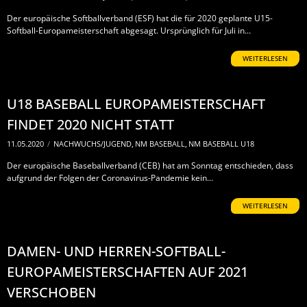
Der europäische Softballverband (ESF) hat die für 2020 geplante U15-
Softball-Europameisterschaft abgesagt. Ursprünglich für Juli in...
WEITERLESEN
U18 BASEBALL EUROPAMEISTERSCHAFT
FINDET 2020 NICHT STATT
11.05.2020
/
NACHWUCHS/JUGEND
,
NM BASEBALL
,
NM BASEBALL U18
Der europäische Baseballverband (CEB) hat am Sonntag entschieden, dass
aufgrund der Folgen der Coronavirus-Pandemie kein...
WEITERLESEN
DAMEN- UND HERREN-SOFTBALL-
EUROPAMEISTERSCHAFTEN AUF 2021
VERSCHOBEN