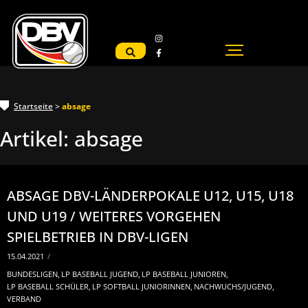
Startseite
>
absage
Artikel:
absage
ABSAGE DBV-LÄNDERPOKALE U12, U15, U18
UND U19 / WEITERES VORGEHEN
SPIELBETRIEB IN DBV-LIGEN
15.04.2021
/
BUNDESLIGEN
,
LP BASEBALL JUGEND
,
LP BASEBALL JUNIOREN
,
LP BASEBALL SCHÜLER
,
LP SOFTBALL JUNIORINNEN
,
NACHWUCHS/JUGEND
,
VERBAND