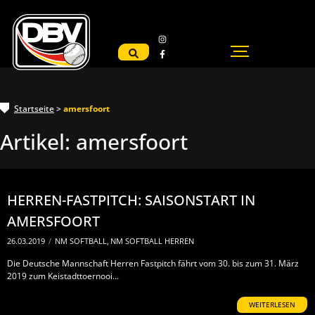
Startseite
>
amersfoort
Artikel:
amersfoort
HERREN-FASTPITCH: SAISONSTART IN
AMERSFOORT
26.03.2019
/
NM SOFTBALL
,
NM SOFTBALL HERREN
Die Deutsche Mannschaft Herren Fastpitch fährt vom 30. bis zum 31. März
2019 zum Keistadttoernooi...
WEITERLESEN