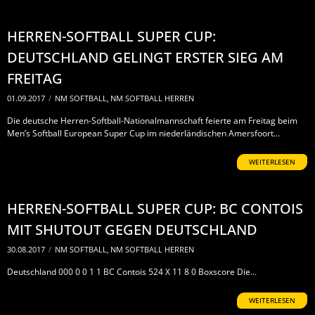
HERREN-SOFTBALL SUPER CUP:
DEUTSCHLAND GELINGT ERSTER SIEG AM
FREITAG
01.09.2017
/
NM SOFTBALL
,
NM SOFTBALL HERREN
Die deutsche Herren-Softball-Nationalmannschaft feierte am Freitag beim
Men’s Softball European Super Cup im niederländischen Amersfoort...
WEITERLESEN
HERREN-SOFTBALL SUPER CUP: BC CONTOIS
MIT SHUTOUT GEGEN DEUTSCHLAND
30.08.2017
/
NM SOFTBALL
,
NM SOFTBALL HERREN
Deutschland 000 0 0 1 1 BC Contois 524 X 11 8 0 Boxscore Die...
WEITERLESEN