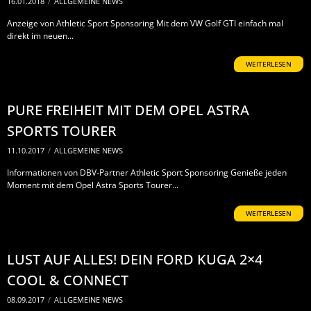
16.01.2018
/
ALLGEMEINE NEWS
Anzeige von Athletic Sport Sponsoring Mit dem VW Golf GTI einfach mal
direkt im neuen...
WEITERLESEN
PURE FREIHEIT MIT DEM OPEL ASTRA
SPORTS TOURER
11.10.2017
/
ALLGEMEINE NEWS
Informationen von DBV-Partner Athletic Sport Sponsoring Genieße jeden
Moment mit dem Opel Astra Sports Tourer...
WEITERLESEN
LUST AUF ALLES! DEIN FORD KUGA 2×4
COOL & CONNECT
08.09.2017
/
ALLGEMEINE NEWS