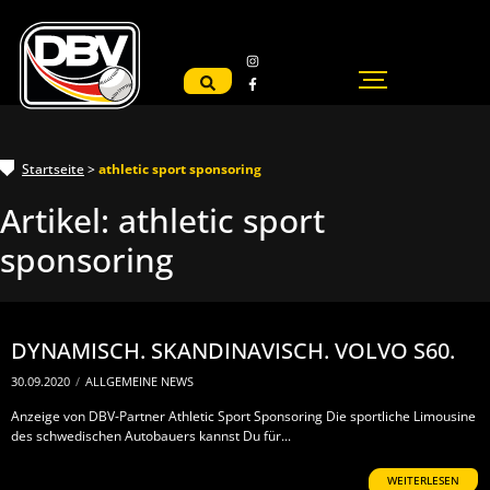
Startseite
>
athletic sport sponsoring
Artikel:
athletic sport
sponsoring
DYNAMISCH. SKANDINAVISCH. VOLVO S60.
30.09.2020
/
ALLGEMEINE NEWS
Anzeige von DBV-Partner Athletic Sport Sponsoring Die sportliche Limousine
des schwedischen Autobauers kannst Du für...
WEITERLESEN