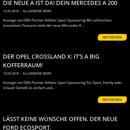
DIE NEUE A IST DA! DEIN MERCEDES A 200
12.05.2018
/
ALLGEMEINE NEWS
Anzeige von DBV-Partner Athletic Sport Sponsoring Mit zahlreichen,
innovativen Features steht der neue Mercedes A...
WEITERLESEN
DER OPEL CROSSLAND X: IT’S A BIG
KOFFERRAUM!
13.04.2018
/
ALLGEMEINE NEWS
Anzeige von DBV-Partner Athletic Sport Sponsoring Für Sport, Family oder
Urlaub! Genieß‘ es einfach und...
WEITERLESEN
LÄSST KEINE WÜNSCHE OFFEN. DER NEUE
FORD ECOSPORT.