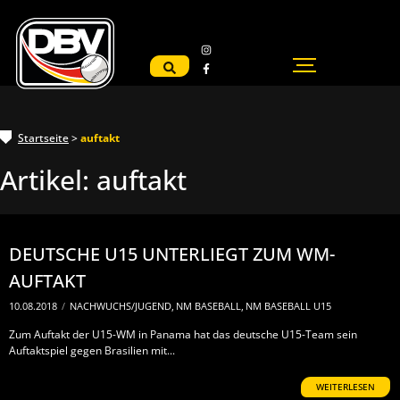
Startseite
>
auftakt
Artikel:
auftakt
DEUTSCHE U15 UNTERLIEGT ZUM WM-
AUFTAKT
10.08.2018
/
NACHWUCHS/JUGEND
,
NM BASEBALL
,
NM BASEBALL U15
Zum Auftakt der U15-WM in Panama hat das deutsche U15-Team sein
Auftaktspiel gegen Brasilien mit...
WEITERLESEN