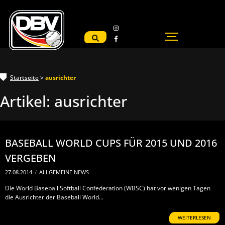
Startseite
>
ausrichter
Artikel:
ausrichter
BASEBALL WORLD CUPS FÜR 2015 UND 2016
VERGEBEN
27.08.2014
/
ALLGEMEINE NEWS
Die World Baseball Softball Confederation (WBSC) hat vor wenigen Tagen
die Ausrichter der Baseball World...
WEITERLESEN