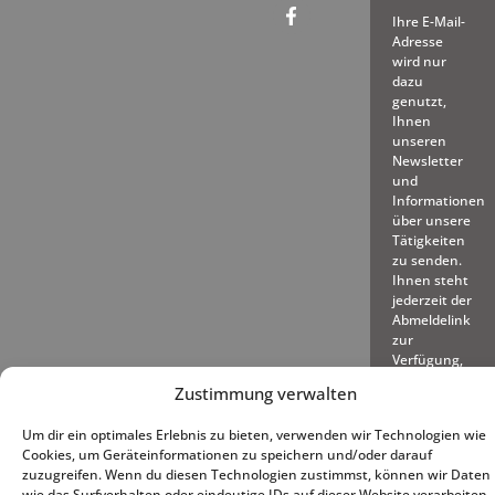
Ihre E-Mail-
Adresse
wird nur
dazu
genutzt,
Ihnen
unseren
Newsletter
und
Informationen
über unsere
Tätigkeiten
zu senden.
Ihnen steht
jederzeit der
Abmeldelink
zur
Verfügung,
den wir in
Zustimmung verwalten
jede
gesendete
Um dir ein optimales Erlebnis zu bieten, verwenden wir Technologien wie
E-Mail
Cookies, um Geräteinformationen zu speichern und/oder darauf
einfügen.
zuzugreifen. Wenn du diesen Technologien zustimmst, können wir Daten
wie das Surfverhalten oder eindeutige IDs auf dieser Website verarbeiten.