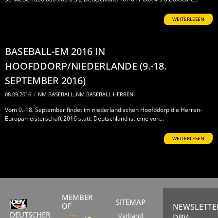
WEITERLESEN
BASEBALL-EM 2016 IN
HOOFDDORP/NIEDERLANDE (9.-18.
SEPTEMBER 2016)
08.09.2016
/
NM BASEBALL
,
NM BASEBALL HERREN
Vom 9.-18. September findet im niederländischen Hoofddorp die Herren-
Europameisterschaft 2016 statt. Deutschland ist eine von...
WEITERLESEN
MEMBER
SITEMAP
OF
NEWSLETTE
DEUTSCHER
Verband
DBV-