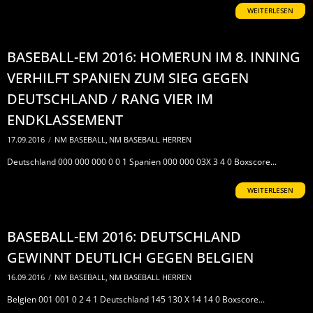
WEITERLESEN
BASEBALL-EM 2016: HOMERUN IM 8. INNING
VERHILFT SPANIEN ZUM SIEG GEGEN
DEUTSCHLAND / RANG VIER IM
ENDKLASSEMENT
17.09.2016
/
NM BASEBALL
,
NM BASEBALL HERREN
Deutschland 000 000 000 0 0 1 Spanien 000 000 03X 3 4 0 Boxscore...
WEITERLESEN
BASEBALL-EM 2016: DEUTSCHLAND
GEWINNT DEUTLICH GEGEN BELGIEN
16.09.2016
/
NM BASEBALL
,
NM BASEBALL HERREN
Belgien 001 001 0 2 4 1 Deutschland 145 130 X 14 14 0 Boxscore...