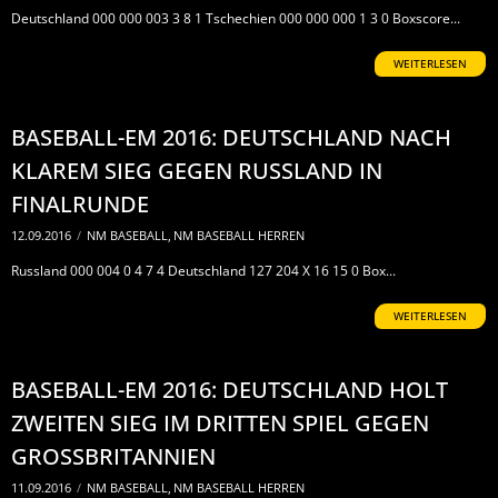
Deutschland 000 000 003 3 8 1 Tschechien 000 000 000 1 3 0 Boxscore...
WEITERLESEN
BASEBALL-EM 2016: DEUTSCHLAND NACH
KLAREM SIEG GEGEN RUSSLAND IN
FINALRUNDE
12.09.2016
/
NM BASEBALL
,
NM BASEBALL HERREN
Russland 000 004 0 4 7 4 Deutschland 127 204 X 16 15 0 Box...
WEITERLESEN
BASEBALL-EM 2016: DEUTSCHLAND HOLT
ZWEITEN SIEG IM DRITTEN SPIEL GEGEN
GROSSBRITANNIEN
11.09.2016
/
NM BASEBALL
,
NM BASEBALL HERREN