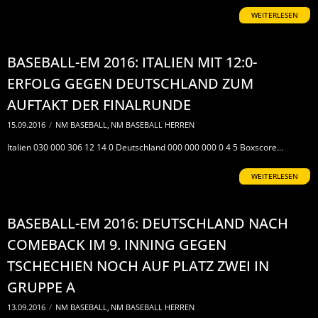
WEITERLESEN
BASEBALL-EM 2016: ITALIEN MIT 12:0-
ERFOLG GEGEN DEUTSCHLAND ZUM
AUFTAKT DER FINALRUNDE
15.09.2016
/
NM BASEBALL
,
NM BASEBALL HERREN
Italien 030 000 306 12 14 0 Deutschland 000 000 000 0 4 5 Boxscore...
WEITERLESEN
BASEBALL-EM 2016: DEUTSCHLAND NACH
COMEBACK IM 9. INNING GEGEN
TSCHECHIEN NOCH AUF PLATZ ZWEI IN
GRUPPE A
13.09.2016
/
NM BASEBALL
,
NM BASEBALL HERREN