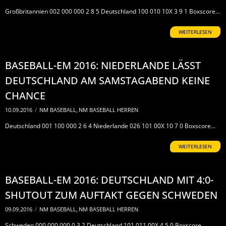
Großbritannien 002 000 000 2 8 5 Deutschland 100 010 10X 3 9 1 Boxscore...
WEITERLESEN
BASEBALL-EM 2016: NIEDERLANDE LÄSST
DEUTSCHLAND AM SAMSTAGABEND KEINE
CHANCE
10.09.2016
/
NM BASEBALL
,
NM BASEBALL HERREN
Deutschland 001 100 000 2 6 4 Niederlande 026 101 00X 10 7 0 Boxscore...
WEITERLESEN
BASEBALL-EM 2016: DEUTSCHLAND MIT 4:0-
SHUTOUT ZUM AUFTAKT GEGEN SCHWEDEN
09.09.2016
/
NM BASEBALL
,
NM BASEBALL HERREN
Schweden 000 000 000 0 3 2 Deutschland 101 011 00X 4 5 0 Boxscore...