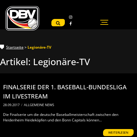
Startseite
>
Legionäre-TV
Artikel:
Legionäre-TV
FINALSERIE DER 1. BASEBALL-BUNDESLIGA
IM LIVESTREAM
28.09.2017
/
ALLGEMEINE NEWS
Die Finalserie um die deutsche Baseballmeisterschaft zwischen den
Heidenheim Heideköpfen und den Bonn Capitals können...
WEITERLESEN