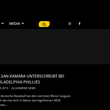
MEDIA
LSAN KAMARA UNTERSCHREIBT BEI
ILADELPHIA PHILLIES
5.2013
/
ALLGEMEINE NEWS
 deutsche Baseball hat den nächsten Minor Leaguer.
h den kürzlich in Mainz durchgeführten MLB-
uts,...