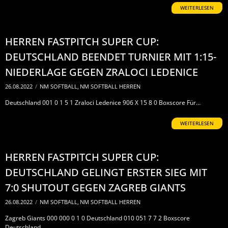
WEITERLESEN
HERREN FASTPITCH SUPER CUP:
DEUTSCHLAND BEENDET TURNIER MIT 1:15-
NIEDERLAGE GEGEN ZRALOCI LEDENICE
26.08.2022
/
NM SOFTBALL
,
NM SOFTBALL HERREN
Deutschland 001 0 1 5 1 Zraloci Ledenice 906 X 15 8 0 Boxscore Für...
WEITERLESEN
HERREN FASTPITCH SUPER CUP:
DEUTSCHLAND GELINGT ERSTER SIEG MIT
7:0 SHUTOUT GEGEN ZAGREB GIANTS
26.08.2022
/
NM SOFTBALL
,
NM SOFTBALL HERREN
Zagreb Giants 000 000 0 1 0 Deutschland 010 051 7 7 2 Boxscore
Deutschland...