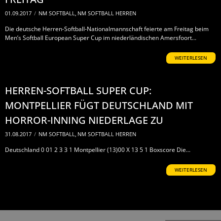
01.09.2017
/
NM SOFTBALL
,
NM SOFTBALL HERREN
Die deutsche Herren-Softball-Nationalmannschaft feierte am Freitag beim
Men’s Softball European Super Cup im niederländischen Amersfoort...
WEITERLESEN
HERREN-SOFTBALL SUPER CUP:
MONTPELLIER FÜGT DEUTSCHLAND MIT
HORROR-INNING NIEDERLAGE ZU
31.08.2017
/
NM SOFTBALL
,
NM SOFTBALL HERREN
Deutschland 0 01 2 3 3 1 Montpellier (13)00 X 13 5 1 Boxscore Die...
WEITERLESEN