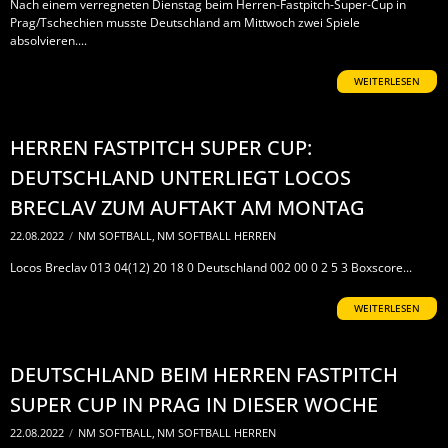
Nach einem verregneten Dienstag beim Herren-Fastpitch-Super-Cup in
Prag/Tschechien musste Deutschland am Mittwoch zwei Spiele
absolvieren....
WEITERLESEN
HERREN FASTPITCH SUPER CUP:
DEUTSCHLAND UNTERLIEGT LOCOS
BRECLAV ZUM AUFTAKT AM MONTAG
22.08.2022
/
NM SOFTBALL
,
NM SOFTBALL HERREN
Locos Breclav 013 04(12) 20 18 0 Deutschland 002 00 0 2 5 3 Boxscore...
WEITERLESEN
DEUTSCHLAND BEIM HERREN FASTPITCH
SUPER CUP IN PRAG IN DIESER WOCHE
22.08.2022
/
NM SOFTBALL
,
NM SOFTBALL HERREN