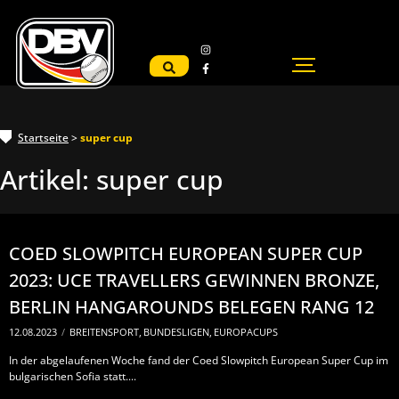
Startseite
>
super cup
Artikel:
super cup
COED SLOWPITCH EUROPEAN SUPER CUP
2023: UCE TRAVELLERS GEWINNEN BRONZE,
BERLIN HANGAROUNDS BELEGEN RANG 12
12.08.2023
/
BREITENSPORT
,
BUNDESLIGEN
,
EUROPACUPS
In der abgelaufenen Woche fand der Coed Slowpitch European Super Cup im
bulgarischen Sofia statt....