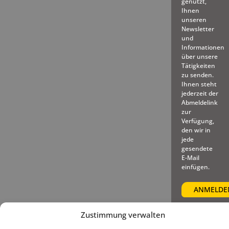
genutzt,
Ihnen
unseren
Newsletter
und
Informationen
über unsere
Tätigkeiten
zu senden.
Ihnen steht
jederzeit der
Abmeldelink
zur
Verfügung,
den wir in
jede
gesendete
E-Mail
einfügen.
Zustimmung verwalten