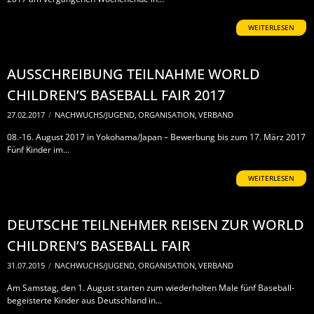
WEITERLESEN
AUSSCHREIBUNG TEILNAHME WORLD
CHILDREN’S BASEBALL FAIR 2017
27.02.2017
/
NACHWUCHS/JUGEND
,
ORGANISATION
,
VERBAND
08.-16. August 2017 in Yokohama/Japan – Bewerbung bis zum 17. März 2017
Fünf Kinder im...
WEITERLESEN
DEUTSCHE TEILNEHMER REISEN ZUR WORLD
CHILDREN’S BASEBALL FAIR
31.07.2015
/
NACHWUCHS/JUGEND
,
ORGANISATION
,
VERBAND
Am Samstag, den 1. August starten zum wiederholten Male fünf Baseball-
begeisterte Kinder aus Deutschland in...