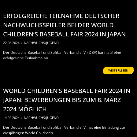
ERFOLGREICHE TEILNAHME DEUTSCHER
NACHWUCHSSPIELER BEI DER WORLD
CHILDREN’S BASEBALL FAIR 2024 IN JAPAN
22.08.2024
/
NACHWUCHS/JUGEND
Der Deutsche Baseball und Softball Verband e. V. (DBV) kann auf eine
erfolgreiche Teilnahme an...
WEITERLESEN
WORLD CHILDREN’S BASEBALL FAIR 2024 IN
JAPAN: BEWERBUNGEN BIS ZUM 8. MÄRZ
2024 MÖGLICH
14.02.2024
/
NACHWUCHS/JUGEND
Der Deutsche Baseball und Softball Verband e. V. hat eine Einladung zur
diesjährigen World Children’s...