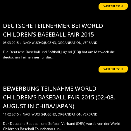
WEITERLESEN
DEUTSCHE TEILNEHMER BEI WORLD
CHILDREN’S BASEBALL FAIR 2015
05.03.2015
/
NACHWUCHS/JUGEND
,
ORGANISATION
,
VERBAND
Die Deutsche Baseball und Softball Jugend (DBJ) hat am Mittwoch die
deutschen Teilnehmer für die...
WEITERLESEN
BEWERBUNG TEILNAHME WORLD
CHILDREN'S BASEBALL FAIR 2015 (02.-08.
AUGUST IN CHIBA/JAPAN)
11.02.2015
/
NACHWUCHS/JUGEND
,
ORGANISATION
,
VERBAND
Der Deutsche Baseball und Softball Verband (DBV) wurde von der World
Children’s Baseball Foundation zur...