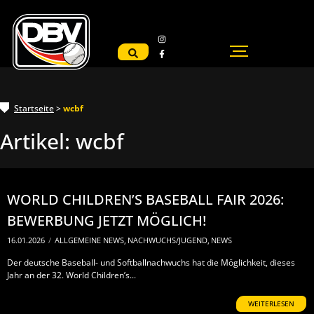
Startseite
>
wcbf
Artikel:
wcbf
WORLD CHILDREN’S BASEBALL FAIR 2026:
BEWERBUNG JETZT MÖGLICH!
16.01.2026
/
ALLGEMEINE NEWS
,
NACHWUCHS/JUGEND
,
NEWS
Der deutsche Baseball- und Softballnachwuchs hat die Möglichkeit, dieses
Jahr an der 32. World Children’s...
WEITERLESEN