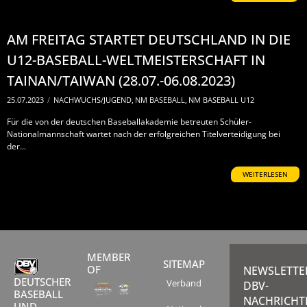
AM FREITAG STARTET DEUTSCHLAND IN DIE
U12-BASEBALL-WELTMEISTERSCHAFT IN
TAINAN/TAIWAN (28.07.-06.08.2023)
25.07.2023
/
NACHWUCHS/JUGEND
,
NM BASEBALL
,
NM BASEBALL U12
Für die von der deutschen Baseballakademie betreuten Schüler-
Nationalmannschaft wartet nach der erfolgreichen Titelverteidigung bei
der...
WEITERLESEN
MEMBER
SITEMAP
OF
NEWSLETTE
DEUTSCHER
Verband
DBV-
BASEBALL
NACHRICHT
UND