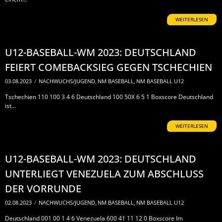
WEITERLESEN
U12-BASEBALL-WM 2023: DEUTSCHLAND
FEIERT COMEBACKSIEG GEGEN TSCHECHIEN
03.08.2023
/
NACHWUCHS/JUGEND
,
NM BASEBALL
,
NM BASEBALL U12
Tschechien 110 100 3 4 6 Deutschland 100 50X 6 5 1 Boxscore Deutschland
ist...
WEITERLESEN
U12-BASEBALL-WM 2023: DEUTSCHLAND
UNTERLIEGT VENEZUELA ZUM ABSCHLUSS
DER VORRUNDE
02.08.2023
/
NACHWUCHS/JUGEND
,
NM BASEBALL
,
NM BASEBALL U12
Deutschland 001 00 1 4 6 Venezuela 600 41 11 12 0 Boxscore Im