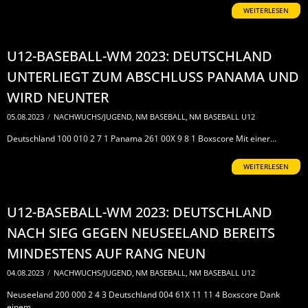
WEITERLESEN
U12-BASEBALL-WM 2023: DEUTSCHLAND
UNTERLIEGT ZUM ABSCHLUSS PANAMA UND
WIRD NEUNTER
05.08.2023
/
NACHWUCHS/JUGEND
,
NM BASEBALL
,
NM BASEBALL U12
Deutschland 100 010 2 7 1 Panama 261 00X 9 8 1 Boxscore Mit einer...
WEITERLESEN
U12-BASEBALL-WM 2023: DEUTSCHLAND
NACH SIEG GEGEN NEUSEELAND BEREITS
MINDESTENS AUF RANG NEUN
04.08.2023
/
NACHWUCHS/JUGEND
,
NM BASEBALL
,
NM BASEBALL U12
Neuseeland 200 000 2 4 3 Deutschland 004 61X 11 11 4 Boxscore Dank
einem...