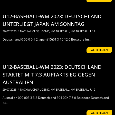
U12-BASEBALL-WM 2023: DEUTSCHLAND
UNTERLIEGT JAPAN AM SONNTAG
30.07.2023
/
NACHWUCHS/JUGEND
,
NM BASEBALL
,
NM BASEBALL U12
Deutschland 0 00 0 0 1 2 Japan (15)01 X 16 12 0 Boxscore Im...
WEITERLESEN
U12-BASEBALL-WM 2023: DEUTSCHLAND
STARTET MIT 7:3-AUFTAKTSIEG GEGEN
AUSTRALIEN
29.07.2023
/
NACHWUCHS/JUGEND
,
NM BASEBALL
,
NM BASEBALL U12
Australien 000 003 3 3 2 Deutschland 304 00X 7 5 0 Boxscore Deutschland
ist...
WEITERLESEN