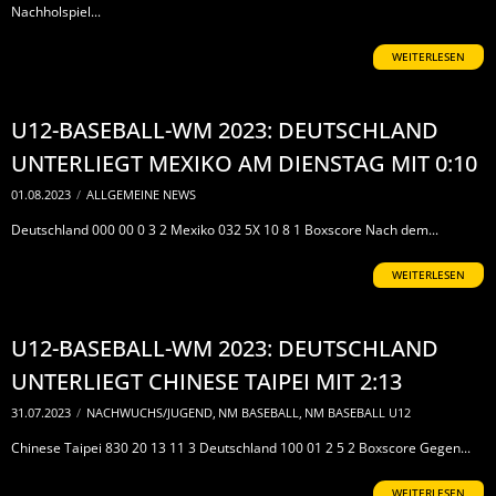
Nachholspiel...
WEITERLESEN
U12-BASEBALL-WM 2023: DEUTSCHLAND
UNTERLIEGT MEXIKO AM DIENSTAG MIT 0:10
01.08.2023
/
ALLGEMEINE NEWS
Deutschland 000 00 0 3 2 Mexiko 032 5X 10 8 1 Boxscore Nach dem...
WEITERLESEN
U12-BASEBALL-WM 2023: DEUTSCHLAND
UNTERLIEGT CHINESE TAIPEI MIT 2:13
31.07.2023
/
NACHWUCHS/JUGEND
,
NM BASEBALL
,
NM BASEBALL U12
Chinese Taipei 830 20 13 11 3 Deutschland 100 01 2 5 2 Boxscore Gegen...
WEITERLESEN