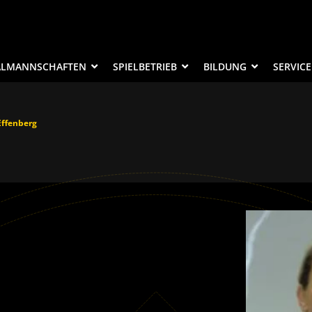
ALMANNSCHAFTEN
SPIELBETRIEB
BILDUNG
SERVICE
Effenberg