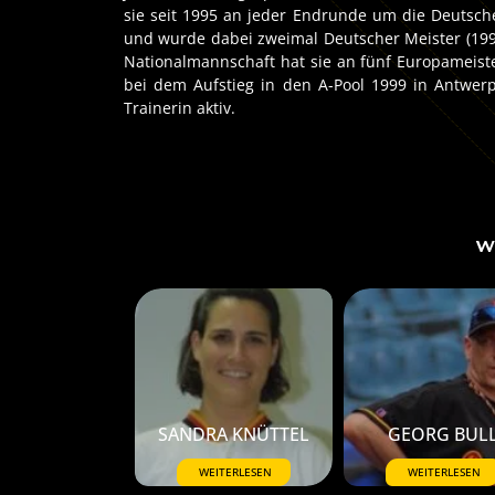
sie seit 1995 an jeder Endrunde um die Deutsch
und wurde dabei zweimal Deutscher Meister (199
Nationalmannschaft hat sie an fünf Europameist
bei dem Aufstieg in den A-Pool 1999 in Antwerpe
Trainerin aktiv.
W
SANDRA KNÜTTEL
GEORG BUL
WEITERLESEN
WEITERLESEN