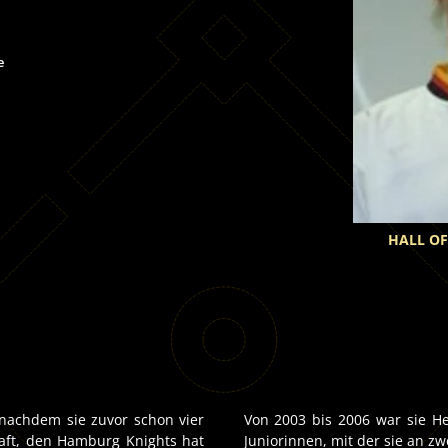
e
HALL OF
, nachdem sie zuvor schon vier
Von 2003 bis 2006 war sie H
haft, den Hamburg Knights hat
Juniorinnen, mit der sie an z