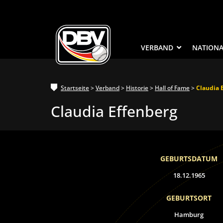
VERBAND
NATION
Startseite
>
Verband
>
Historie
>
Hall of Fame
>
Claudia 
Claudia Effenberg
GEBURTSDATUM
18.12.1965
GEBURTSORT
Hamburg