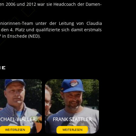
chen 2006 und 2012 war sie Headcoach der Damen-
Juniorinnen-Team unter der Leitung von Claudia
den 4. Platz und qualifizierte sich damit erstmals
7 in Enschede (NED).
ME
ICHAEL WÄLLER
FRANK STATTLER
WEITERLESEN
WEITERLESEN