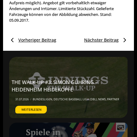
Aufpreis möglich). Angebot gilt vorbehaltlich etwaiger
Änderungen und Irrtümer. Limitierte Stückzahl. Gelieferte
Fahrzeuge können von der Abbildung abweichen. Stand:
05.09.2017.
Vorheriger Beitrag
Nächster Beitrag
THE WALK-UP #3: SIMON GÜHRING –
HEIDENHEIM HEIDEKÖPFE
31.07.2026
/
BUNDESLIGEN
,
DEUTSCHE BASEBALL LIGA (DBL)
,
NEWS
,
PARTNER
WEITERLESEN