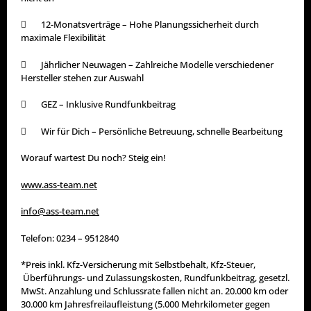
 12-Monatsverträge – Hohe Planungssicherheit durch
maximale Flexibilität
 Jährlicher Neuwagen – Zahlreiche Modelle verschiedener
Hersteller stehen zur Auswahl
 GEZ – Inklusive Rundfunkbeitrag
 Wir für Dich – Persönliche Betreuung, schnelle Bearbeitung
Worauf wartest Du noch? Steig ein!
www.ass-team.net
info@ass-team.net
Telefon: 0234 – 9512840
*Preis inkl. Kfz-Versicherung mit Selbstbehalt, Kfz-Steuer,
Überführungs- und Zulassungskosten, Rundfunkbeitrag, gesetzl.
MwSt. Anzahlung und Schlussrate fallen nicht an. 20.000 km oder
30.000 km Jahresfreilaufleistung (5.000 Mehrkilometer gegen