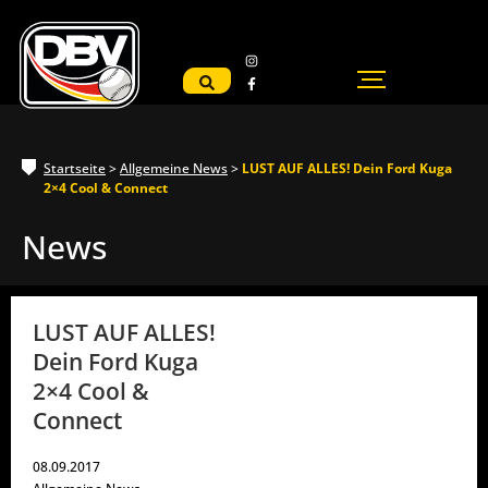
Startseite
>
Allgemeine News
>
LUST AUF ALLES! Dein Ford Kuga
2×4 Cool & Connect
News
LUST AUF ALLES!
Dein Ford Kuga
2×4 Cool &
Connect
08.09.2017