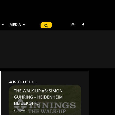
MEDIA
AKTUELL
THE WALK-UP #3: SIMON
GÜHRING – HEIDENHEIM
HEIDEKÖPFE
31.07.2026
/