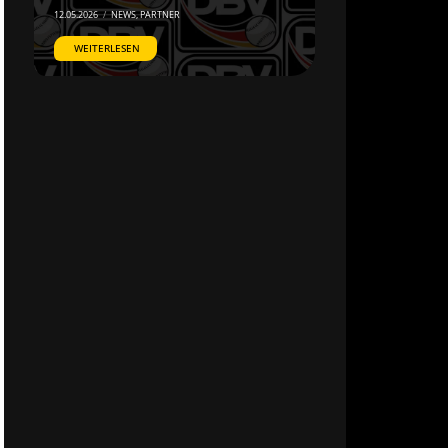
12.05.2026
/
NEWS
,
PARTNER
WEITERLESEN