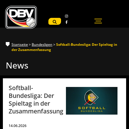
Startseite
>
Bundesligen
>
Softball-Bundesliga: Der Spieltag in
der Zusammenfassung
News
Softball-
Bundesliga: Der
Spieltag in der
Zusammenfassung
14.06.2026