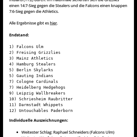
einen 14:7-Sieg gegen die Stealers und die Falcons einen knappen
7:6-Sieg gegen die Athletics.
Alle Ergebnisse gibt es
hier
.
Endstand:
1) Falcons Ulm
2) Freising Grizzlies
3) Mainz Athletics
4) Hamburg Stealers
5) Berlin Skylarks
5) Gauting Indians
7) Cologne Cardinals
7) Heidelberg Hedgehogs
9) Leipzig Wallbreakers
10) Schriesheim Raubritter
11) Darmstadt Whippets
12) Untouchables Paderborn
Individuelle Auszeichnungen:
Weitester Schlag: Raphael Schneiders (Falcons Ulm)