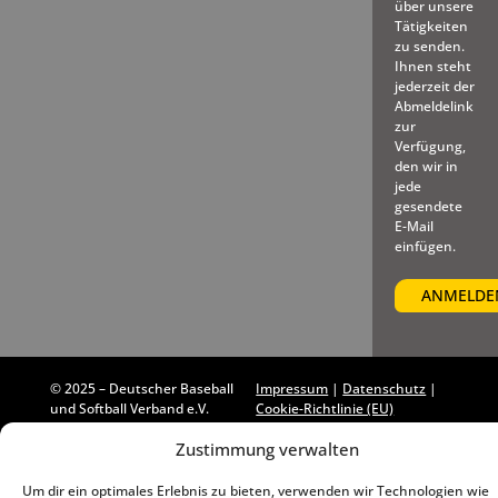
über unsere
Tätigkeiten
zu senden.
Ihnen steht
jederzeit der
Abmeldelink
zur
Verfügung,
den wir in
jede
gesendete
E-Mail
einfügen.
© 2025 – Deutscher Baseball
Impressum
|
Datenschutz
|
und Softball Verband e.V.
Cookie-Richtlinie (EU)
Zustimmung verwalten
Um dir ein optimales Erlebnis zu bieten, verwenden wir Technologien wie