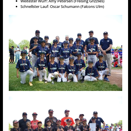
Weitester Wurf: Amy Petersen (Freising Grizzlies)
Schnellster Lauf: Oscar Schumann (Falcons Ulm)