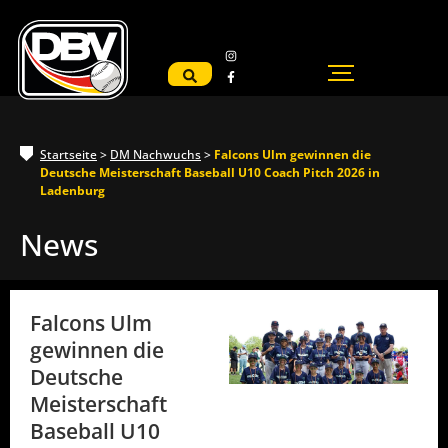
Startseite
>
DM Nachwuchs
>
Falcons Ulm gewinnen die
Deutsche Meisterschaft Baseball U10 Coach Pitch 2026 in
Ladenburg
News
Falcons Ulm
gewinnen die
Deutsche
Meisterschaft
Baseball U10