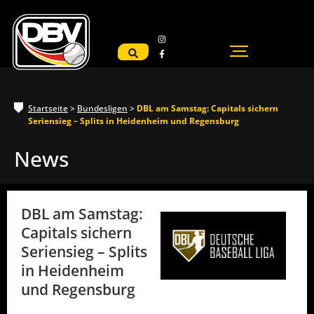
Startseite
>
Bundesligen
>
DBL am Samstag: Capitals sichern
Seriensieg – Splits in Heidenheim und Regensburg
News
DBL am Samstag:
Capitals sichern
Seriensieg – Splits
in Heidenheim
und Regensburg