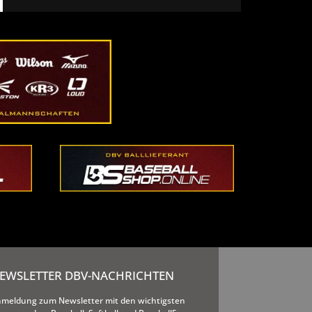
EWSLETTER DBV-NACHRICHTEN
meldung zum Newsletter mit den wichtigsten