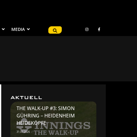
MEDIA
AKTUELL
THE WALK-UP #3: SIMON
GÜHRING – HEIDENHEIM
HEIDEKÖPFE
31.07.2026
/