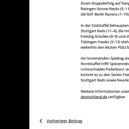
ihrem Doppelerfolg auf Rang
Ratingen Goose-Necks (5–11)
die NSF Berlin Ravens (1–19)
In der Südstaffel behaupten
Stuttgart Reds (11–4), die mi
Freising Grizzlies (9–9) und
Tübingen Hawks (5–13) stehe
weiterhin den letzten Platz 
Am kommenden Spieltag steh
Nordstaffel trifft Spitzenrei
Untouchables Paderborn, wä
kommt es zu den Serien Fre
Stuttgart Reds sowie Neunk
Weitere Informationen sowie
deutschland.de
verfügbar.
Vorheriger Beitrag