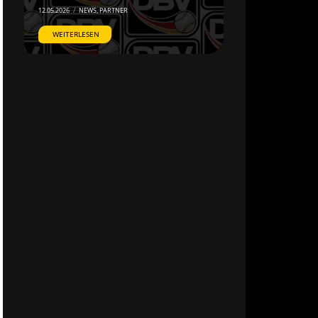
12.05.2026
/
NEWS
,
PARTNER
WEITERLESEN