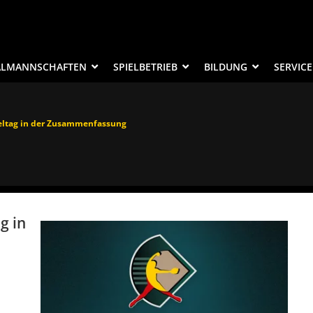
ALMANNSCHAFTEN
SPIELBETRIEB
BILDUNG
SERVICE
ieltag in der Zusammenfassung
g in