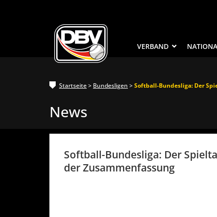
VERBAND
NATION
Startseite
>
Bundesligen
>
Softball-Bundesliga: Der Sp
News
Softball-Bundesliga: Der Spielta
der Zusammenfassung