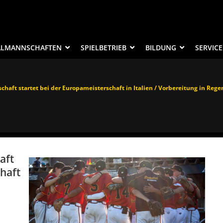
ALMANNSCHAFTEN
SPIELBETRIEB
BILDUNG
SERVICE
haft startet bei der Europameisterschaft in Italien / Vorbereitung in Reg
aft
chaft