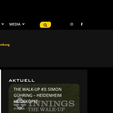
MEDIA
ensburg
AKTUELL
THE WALK-UP #3: SIMON
GÜHRING – HEIDENHEIM
HEIDEKÖPFE
31.07.2026
/