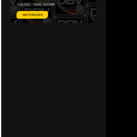
12.05.2026
/
NEWS
,
PARTNER
WEITERLESEN