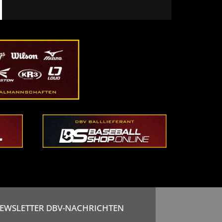
EWSLETTER DBV-NACHRICHTEN