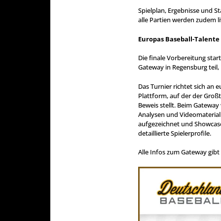
Spielplan, Ergebnisse und St
alle Partien werden zudem l
Europas Baseball-Talente
Die finale Vorbereitung star
Gateway in Regensburg teil, 
Das Turnier richtet sich an 
Plattform, auf der der Groß
Beweis stellt. Beim Gateway
Analysen und Videomaterial
aufgezeichnet und Showcase
detaillierte Spielerprofile.
Alle Infos zum Gateway gibt 