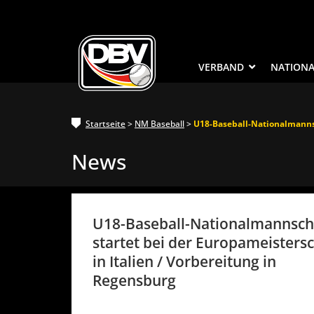
VERBAND
NATION
Startseite
>
NM Baseball
>
U18-Baseball-Nationalmannsc
News
U18-Baseball-Nationalmannsch
startet bei der Europameisters
in Italien / Vorbereitung in
Regensburg