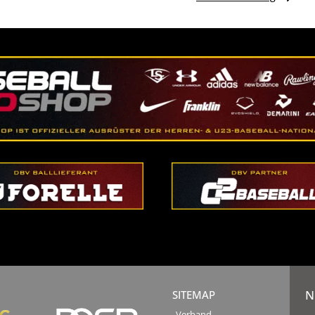
N
SITEMAP
Verband