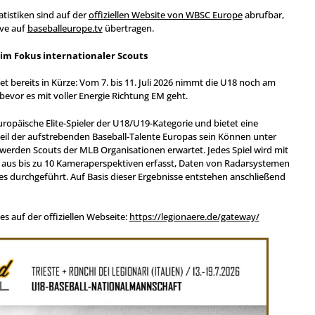
atistiken sind auf der
offiziellen Website von WBSC Europe
abrufbar,
ive auf
baseballeurope.tv
übertragen.
 im Fokus internationaler Scouts
tet bereits in Kürze: Vom 7. bis 11. Juli 2026 nimmt die U18 noch am
bevor es mit voller Energie Richtung EM geht.
europäische Elite-Spieler der U18/U19-Kategorie und bietet eine
teil der aufstrebenden Baseball-Talente Europas sein Können unter
 werden Scouts der MLB Organisationen erwartet. Jedes Spiel wird mit
 aus bis zu 10 Kameraperspektiven erfasst, Daten von Radarsystemen
s durchgeführt. Auf Basis dieser Ergebnisse entstehen anschließend
es auf der offiziellen Webseite:
https://legionaere.de/gateway/